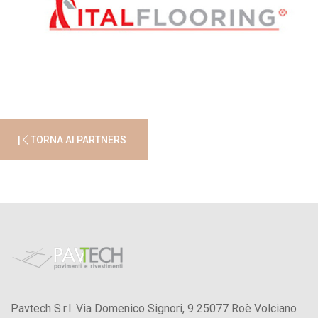
|
TORNA AI PARTNERS
Pavtech S.r.l. Via Domenico Signori, 9 25077 Roè Volciano