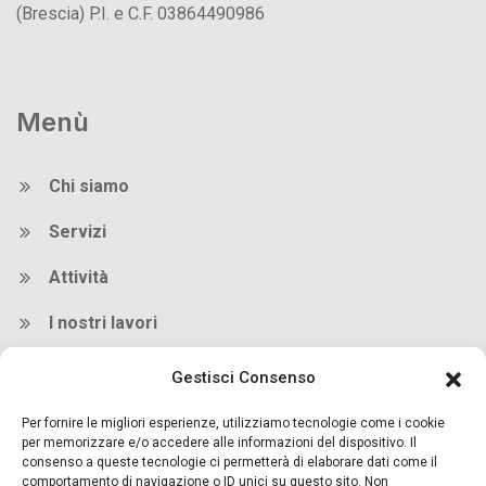
(Brescia) P.I. e C.F. 03864490986
Menù
Chi siamo
Servizi
Attività
I nostri lavori
I nostri brand
Gestisci Consenso
Per fornire le migliori esperienze, utilizziamo tecnologie come i cookie
Orari
per memorizzare e/o accedere alle informazioni del dispositivo. Il
consenso a queste tecnologie ci permetterà di elaborare dati come il
comportamento di navigazione o ID unici su questo sito. Non