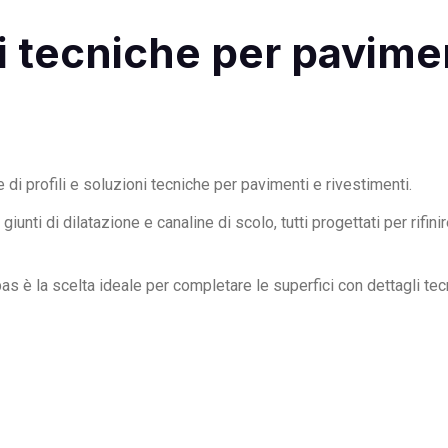
ni tecniche per pavime
di profili e soluzioni tecniche per pavimenti e rivestimenti.
unti di dilatazione e canaline di scolo, tutti progettati per rifin
pas è la scelta ideale per completare le superfici con dettagli te