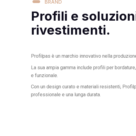
BRAND
Profili e soluzio
rivestimenti.
Profilpas è un marchio innovativo nella produzione 
La sua ampia gamma include profili per bordature, gi
e funzionale.
Con un design curato e materiali resistenti, Profil
professionale e una lunga durata.