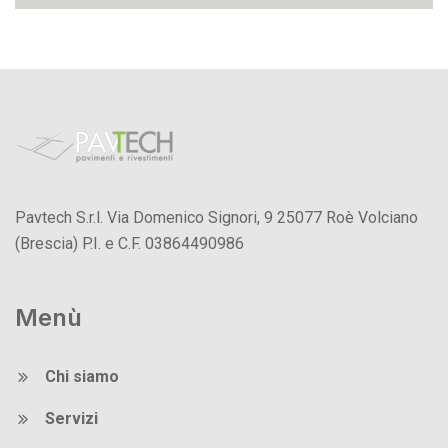
Pavtech S.r.l. Via Domenico Signori, 9 25077 Roè Volciano
(Brescia) P.I. e C.F. 03864490986
Menù
Chi siamo
Servizi